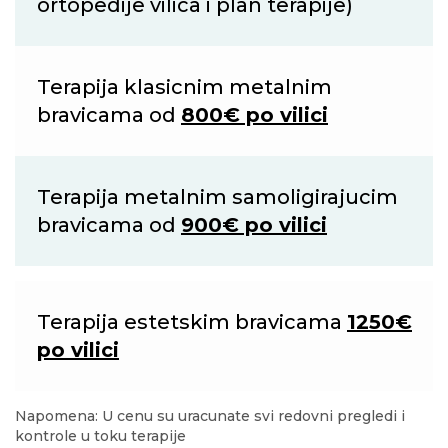
ortopedije vilica i plan terapije)
Terapija klasicnim metalnim
bravicama od
800€ po vilici
Terapija metalnim samoligirajucim
bravicama od
900€ po vilici
Terapija estetskim bravicama
1250€
po vilici
Napomena: U cenu su uracunate svi redovni pregledi i
kontrole u toku terapije