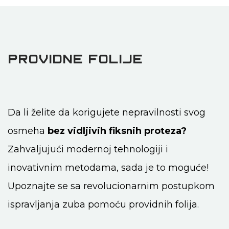
PROVIDNE FOLIJE
Da li želite da korigujete nepravilnosti svog
osmeha
bez vidljivih
fiksnih proteza?
Zahvaljujući modernoj tehnologiji i
inovativnim
metodama, sada je to moguće!
Upoznajte se sa revolucionarnim
postupkom
ispravljanja zuba pomoću providnih folija.