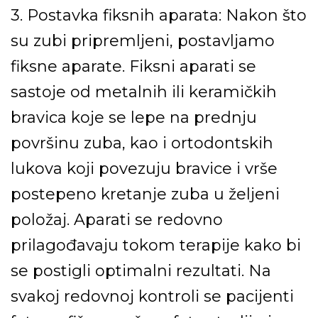
3. Postavka fiksnih aparata:
Nakon što
su zubi pripremljeni, postavljamo
fiksne aparate. Fiksni aparati se
sastoje od metalnih ili keramičkih
bravica koje se lepe na prednju
površinu
zuba, kao i ortodontskih
lukova koji povezuju bravice i vrše
postepeno
kretanje zuba u željeni
položaj. Aparati se redovno
prilagođavaju tokom
terapije kako bi
se postigli optimalni rezultati. Na
svakoj redovnoj kontroli se
pacijenti