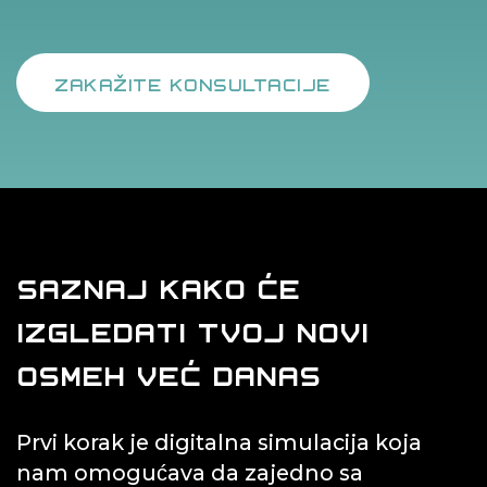
ZAKAŽITE KONSULTACIJE
SAZNAJ KAKO ĆE
IZGLEDATI TVOJ NOVI
OSMEH VEĆ DANAS
Prvi korak je digitalna simulacija koja
nam omogućava da zajedno sa