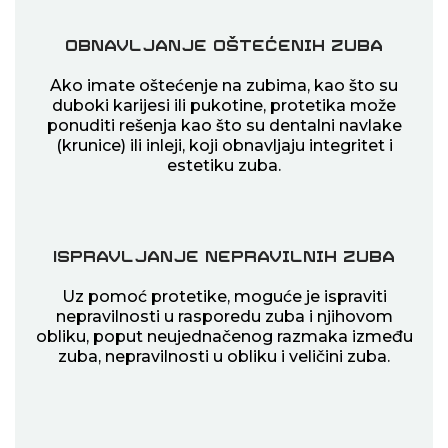
Obnavljanje oštećenih
zuba
Ako imate oštećenje na zubima, kao što su
duboki karijesi ili pukotine, protetika može
ponuditi rešenja kao što su dentalni navlake
(krunice) ili inleji, koji obnavljaju integritet i
estetiku zuba.
Ispravljanje nepravilnih zuba
Uz pomoć protetike, moguće je ispraviti
nepravilnosti u rasporedu zuba i njihovom
obliku, poput neujednačenog razmaka između
zuba, nepravilnosti u obliku i veličini zuba.