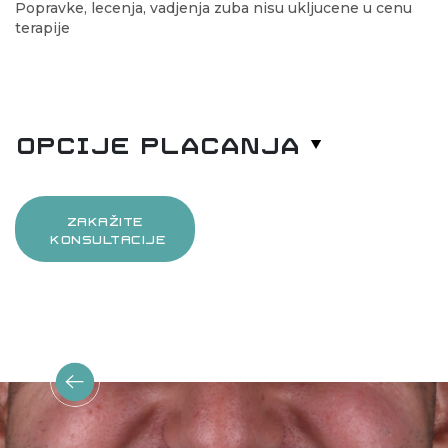
Popravke, lecenja, vadjenja zuba nisu ukljucene u cenu
terapije
Opcije placanja
ZAKAŽITE
KONSULTACIJE