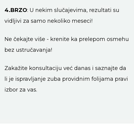
4.BRZO
: U nekim slučajevima, rezultati su
vidljivi za samo
nekoliko meseci!
Ne čekajte više - krenite ka prelepom osmehu
bez ustručavanja!
Zakažite konsultaciju već danas i saznajte da
li je ispravljanje
zuba providnim folijama pravi
izbor za vas.