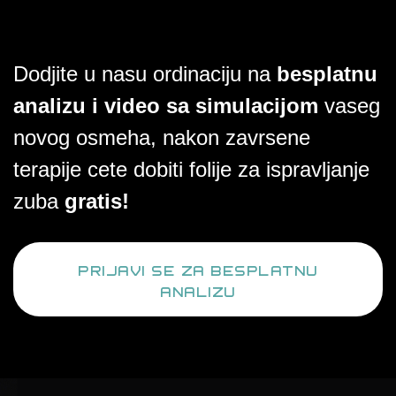
Dodjite u nasu ordinaciju na
besplatnu
analizu i video sa simulacijom
vaseg
novog osmeha, nakon zavrsene
terapije cete dobiti folije za ispravljanje
zuba
gratis!
PRIJAVI SE ZA BESPLATNU
ANALIZU