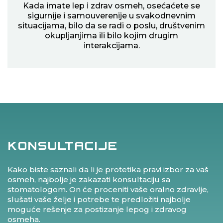
Kada imate lep i zdrav osmeh, osećaćete se
sigurnije i samouverenije u svakodnevnim
situacijama, bilo da se radi o poslu, društvenim
okupljanjima ili bilo kojim drugim
interakcijama.
KONSULTACIJE
Kako biste saznali da li je protetika pravi izbor za vaš
osmeh, najbolje je zakazati konsultaciju sa
stomatologom. On će proceniti vaše oralno zdravlje,
slušati vaše želje i potrebe te predložiti najbolje
moguće rešenje za postizanje lepog i zdravog
osmeha.