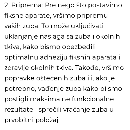
2. Priprema:
Pre nego što postavimo
fiksne aparate, vršimo pripremu
vaših zuba. To može uključivati
uklanjanje naslaga sa zuba i okolnih
tkiva, kako bismo obezbedili
optimalnu adheziju fiksnih aparata i
zdravlje okolnih tkiva. Takođe, vršimo
popravke oštećenih zuba ili, ako je
potrebno, vađenje zuba kako bi smo
postigli maksimalne funkcionalne
rezultate i sprečili vraćanje zuba u
prvobitni položaj.