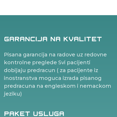
GARANCIJA NA KVALITET
Pisana garancija na radove uz redovne
kontrolne preglede
Svi pacijenti
dobijaju predracun ( za pacijente iz
inostranstva moguca izrada pisanog
predracuna na engleskom i nemackom
jeziku)
PAKET USLUGA