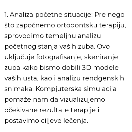
1. Analiza početne situacije:
Pre nego
što započnemo ortodontsku terapiju,
sprovodimo temeljnu analizu
početnog stanja vaših zuba. Ovo
uključuje fotografisanje, skeniranje
zuba
kako bismo dobili 3D modele
vaših usta, kao i analizu rendgenskih
snimaka. Kompjuterska simulacija
pomaže nam da vizualizujemo
očekivane rezultate
terapije i
postavimo ciljeve lečenja.