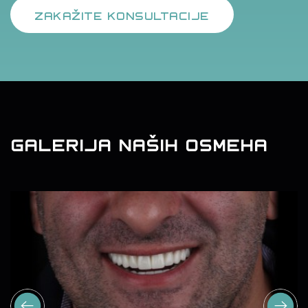
ZAKAŽITE KONSULTACIJE
GALERIJA NAŠIH OSMEHA